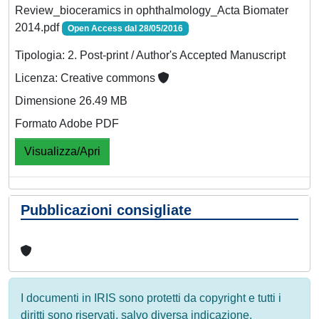
Review_bioceramics in ophthalmology_Acta Biomater
2014.pdf
Open Access dal 28/05/2016
Tipologia: 2. Post-print / Author's Accepted Manuscript
Licenza: Creative commons
Dimensione 26.49 MB
Formato Adobe PDF
Visualizza/Apri
Pubblicazioni consigliate
I documenti in IRIS sono protetti da copyright e tutti i
diritti sono riservati, salvo diversa indicazione.