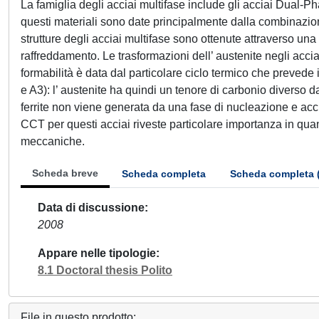
La famiglia degli acciai multifase include gli acciai Dual-P
questi materiali sono date principalmente dalla combinazion
strutture degli acciai multifase sono ottenute attraverso un
raffreddamento. Le trasformazioni dell’ austenite negli acc
formabilità è data dal particolare ciclo termico che prevede
e A3): l’ austenite ha quindi un tenore di carbonio diverso da
ferrite non viene generata da una fase di nucleazione e acc
CCT per questi acciai riveste particolare importanza in quan
meccaniche.
Scheda breve
Scheda completa
Scheda completa 
Data di discussione
2008
Appare nelle tipologie
8.1 Doctoral thesis Polito
File in questo prodotto: