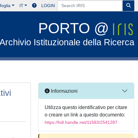
foglia
IT
LOGIN
PORTO @
Archivio Istituzionale della Ricerca
tivi
Informazioni
Utilizza questo identificativo per citare
o creare un link a questo documento:
https://hdl.handle.net/11583/2541287