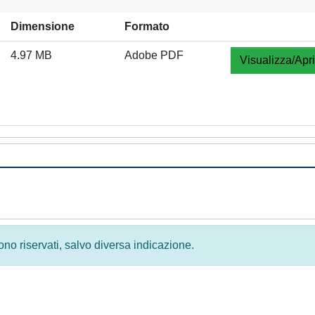
Dimensione
Formato
4.97 MB
Adobe PDF
Visualizza/Apri
 sono riservati, salvo diversa indicazione.