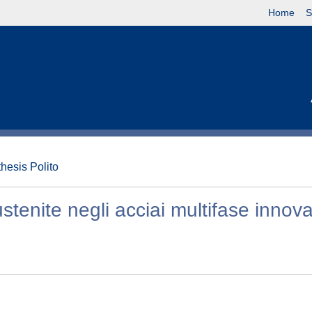
Home
S
thesis Polito
stenite negli acciai multifase innova