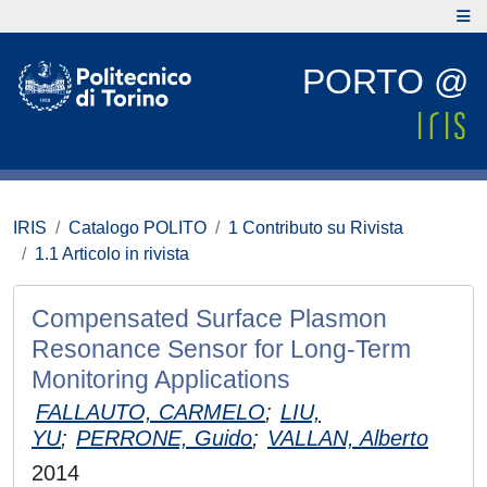
PORTO @
IRIS
Catalogo POLITO
1 Contributo su Rivista
1.1 Articolo in rivista
Compensated Surface Plasmon
Resonance Sensor for Long-Term
Monitoring Applications
FALLAUTO, CARMELO
;
LIU,
YU
;
PERRONE, Guido
;
VALLAN, Alberto
2014