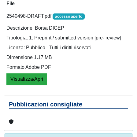
File
2540498-DRAFT.pdf
accesso aperto
Descrizione: Borsa DIGEP
Tipologia: 1. Preprint / submitted version [pre- review]
Licenza: Pubblico - Tutti i diritti riservati
Dimensione 1.17 MB
Formato Adobe PDF
Visualizza/Apri
Pubblicazioni consigliate