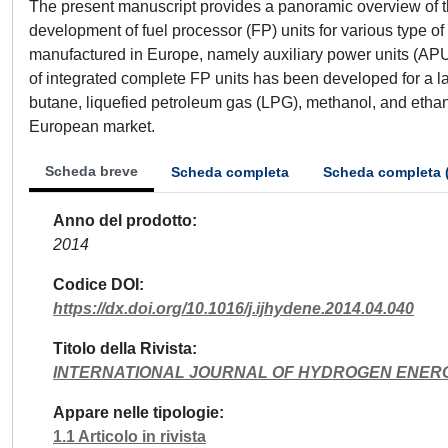
The present manuscript provides a panoramic overview of t
development of fuel processor (FP) units for various type of
manufactured in Europe, namely auxiliary power units (A
of integrated complete FP units has been developed for a lar
butane, liquefied petroleum gas (LPG), methanol, and eth
European market.
Scheda breve
Scheda completa
Scheda completa 
Anno del prodotto
2014
Codice DOI
https://dx.doi.org/10.1016/j.ijhydene.2014.04.040
Titolo della Rivista
INTERNATIONAL JOURNAL OF HYDROGEN ENER
Appare nelle tipologie
1.1 Articolo in rivista