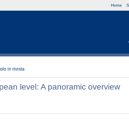
Home
S
olo in rivista
opean level: A panoramic overview