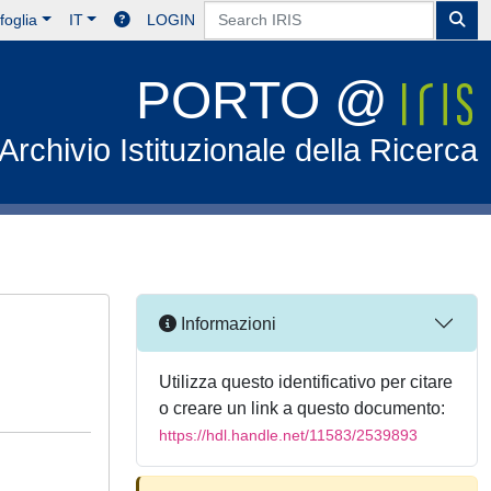
foglia
IT
LOGIN
PORTO @
Archivio Istituzionale della Ricerca
Informazioni
Utilizza questo identificativo per citare
o creare un link a questo documento:
https://hdl.handle.net/11583/2539893