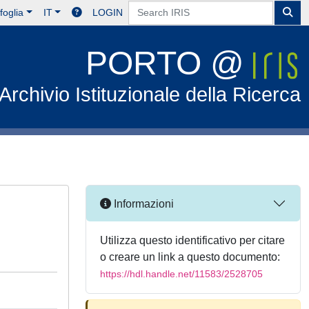
foglia
IT
LOGIN
PORTO @
Archivio Istituzionale della Ricerca
Informazioni
Utilizza questo identificativo per citare
o creare un link a questo documento:
https://hdl.handle.net/11583/2528705