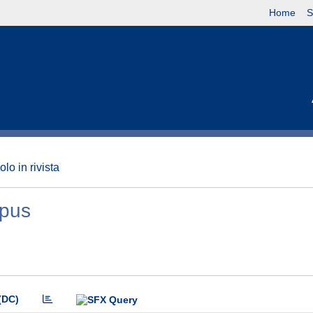
Home
S
olo in rivista
mpus
(DC)