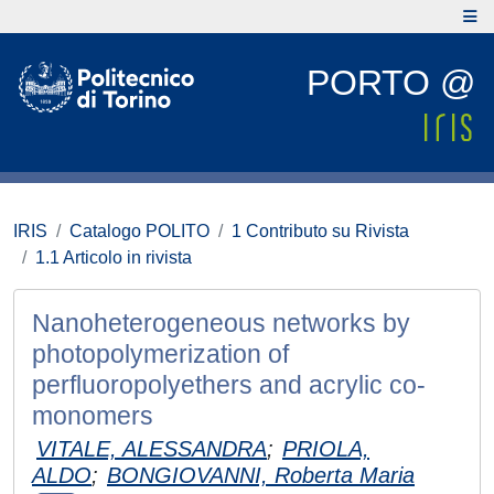
PORTO @
IRIS
Catalogo POLITO
1 Contributo su Rivista
1.1 Articolo in rivista
Nanoheterogeneous networks by
photopolymerization of
perfluoropolyethers and acrylic co-
monomers
VITALE, ALESSANDRA
;
PRIOLA,
ALDO
;
BONGIOVANNI, Roberta Maria