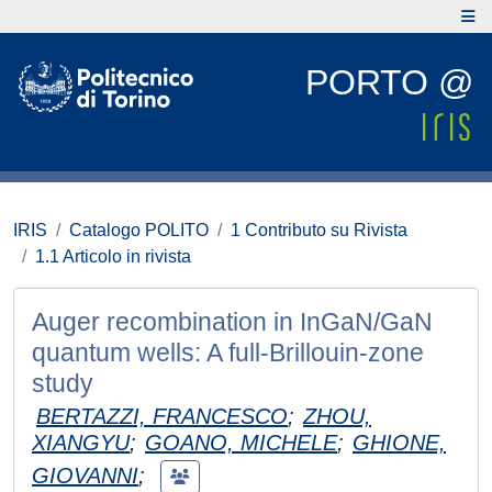
PORTO @
IRIS
Catalogo POLITO
1 Contributo su Rivista
1.1 Articolo in rivista
Auger recombination in InGaN/GaN
quantum wells: A full-Brillouin-zone
study
BERTAZZI, FRANCESCO
;
ZHOU,
XIANGYU
;
GOANO, MICHELE
;
GHIONE,
GIOVANNI
;