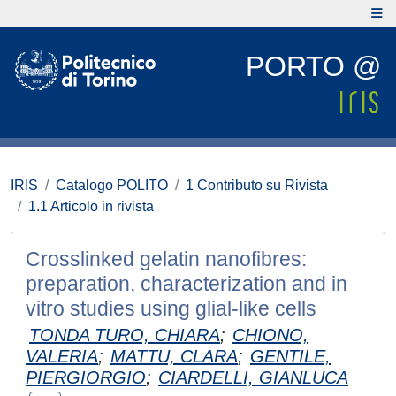
PORTO @
IRIS
Catalogo POLITO
1 Contributo su Rivista
1.1 Articolo in rivista
Crosslinked gelatin nanofibres:
preparation, characterization and in
vitro studies using glial-like cells
TONDA TURO, CHIARA
;
CHIONO,
VALERIA
;
MATTU, CLARA
;
GENTILE,
PIERGIORGIO
;
CIARDELLI, GIANLUCA