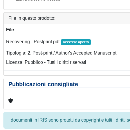
File in questo prodotto:
File
Recovering - Postprint.pdf
accesso aperto
Tipologia: 2. Post-print / Author's Accepted Manuscript
Licenza: Pubblico - Tutti i diritti riservati
Pubblicazioni consigliate
I documenti in IRIS sono protetti da copyright e tutti i diritti