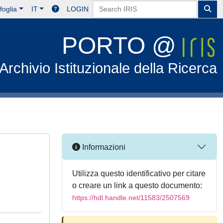
foglia
IT
LOGIN
PORTO @
Archivio Istituzionale della Ricerca
Informazioni
Utilizza questo identificativo per citare
o creare un link a questo documento:
https://hdl.handle.net/11583/2507569