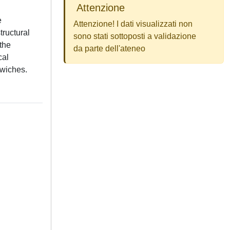
Attenzione
e
Attenzione! I dati visualizzati non
tructural
sono stati sottoposti a validazione
the
da parte dell'ateneo
cal
dwiches.