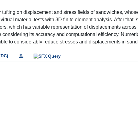
 or tufting on displacement and stress fields of sandwiches, whos
al material tests with 3D finite element analysis. After that, s
hors, which has variable representation of displacements across 
e considering its accuracy and computational efficiency. Numeri
ossible to considerably reduce stresses and displacements in san
(DC)