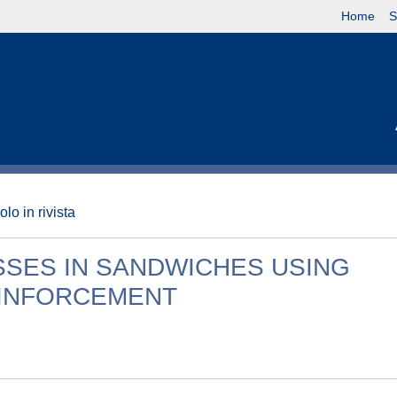
Home
S
olo in rivista
SSES IN SANDWICHES USING
INFORCEMENT