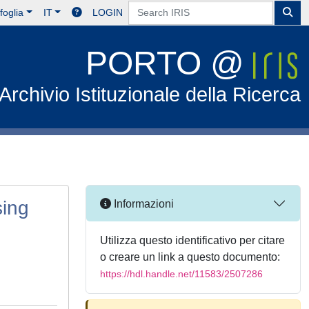
foglia
IT
LOGIN
PORTO @
Archivio Istituzionale della Ricerca
sing
Informazioni
Utilizza questo identificativo per citare
o creare un link a questo documento:
https://hdl.handle.net/11583/2507286