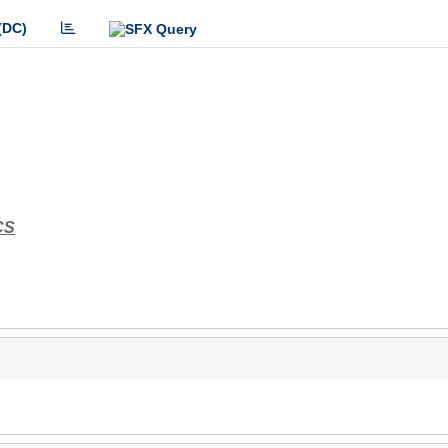
(DC)
CS