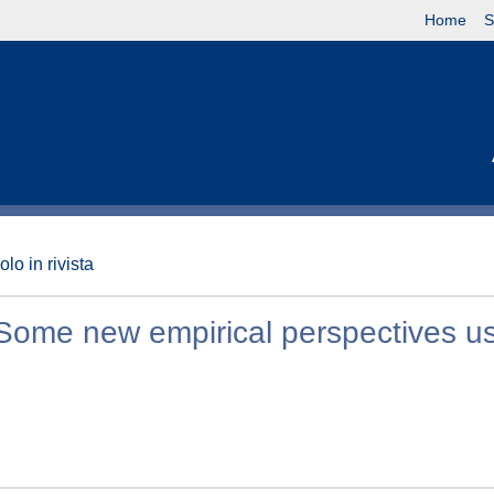
Home
S
olo in rivista
Some new empirical perspectives u