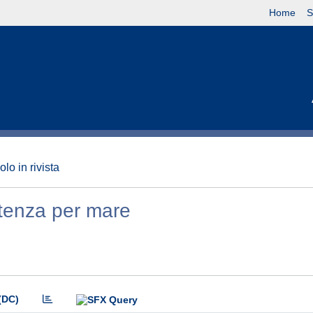
Home
S
olo in rivista
rtenza per mare
(DC)