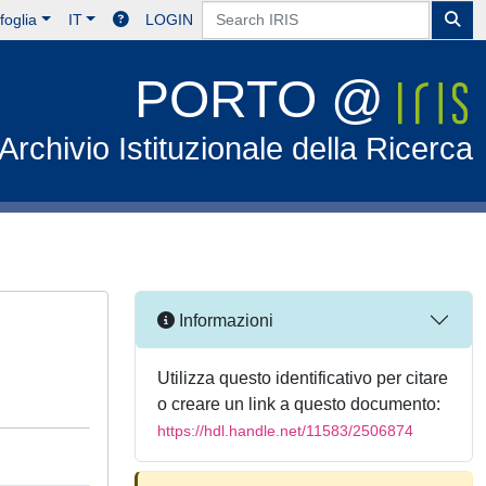
foglia
IT
LOGIN
PORTO @
Archivio Istituzionale della Ricerca
Informazioni
Utilizza questo identificativo per citare
o creare un link a questo documento:
https://hdl.handle.net/11583/2506874