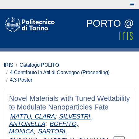
PORTO @
IRIS
Catalogo POLITO
4 Contributo in Atti di Convegno (Proceeding)
4.3 Poster
Novel Materials with Tuned Wettability
to Modulate Nanoparticles Fate
MATTU, CLARA
;
SILVESTRI,
ANTONELLA
;
BOFFITO,
MONICA
;
SARTORI,