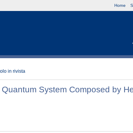
Home
S
olo in rivista
 a Quantum System Composed by H