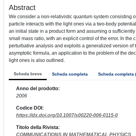
Abstract
We consider a non-relativistic quantum system consisting o
particle interacts with the light ones via a two-body potent
an initial state in a product form and assuming α sufficientl
small mass ratio, with an explicit control of the error. In the
perturbative analysis and exploits a generalized version of 
asymptotic formula, an application to the problem of the dec
light ones is also outlined.
Scheda breve
Scheda completa
Scheda completa 
Anno del prodotto
2006
Codice DOI
https://dx.doi.org/10.1007/s00220-006-0115-0
Titolo della Rivista
COMMUNICATIONS IN MATHEMATICAL PHYSICS