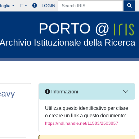
foglia
IT
LOGIN
PORTO @
Archivio Istituzionale della Ricerca
eavy
Informazioni
Utilizza questo identificativo per citare
o creare un link a questo documento:
https://hdl.handle.net/11583/2503857