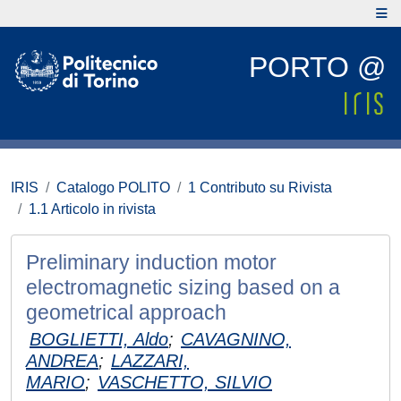
PORTO @
IRIS
Catalogo POLITO
1 Contributo su Rivista
1.1 Articolo in rivista
Preliminary induction motor
electromagnetic sizing based on a
geometrical approach
BOGLIETTI, Aldo
;
CAVAGNINO,
ANDREA
;
LAZZARI,
MARIO
;
VASCHETTO, SILVIO