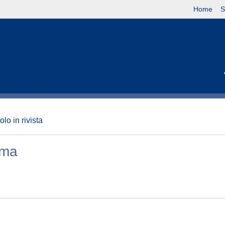
Home
S
olo in rivista
rima