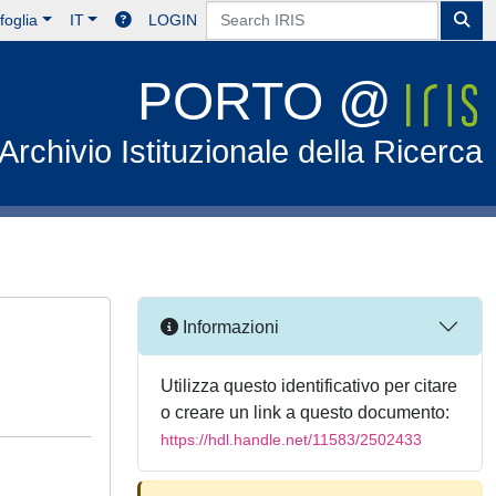
foglia
IT
LOGIN
PORTO @
Archivio Istituzionale della Ricerca
Informazioni
Utilizza questo identificativo per citare
o creare un link a questo documento:
https://hdl.handle.net/11583/2502433