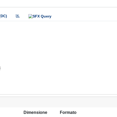
(DC)
G
Dimensione
Formato