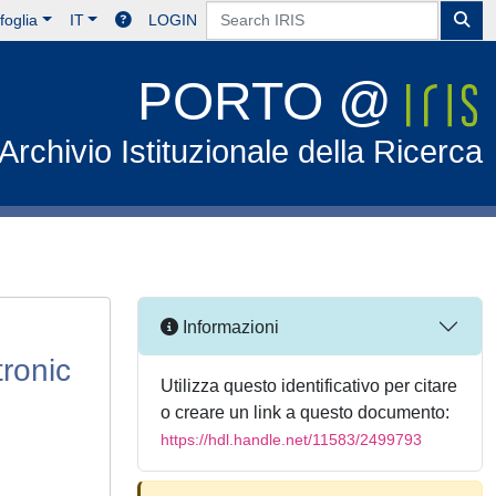
foglia
IT
LOGIN
PORTO @
Archivio Istituzionale della Ricerca
Informazioni
ronic
Utilizza questo identificativo per citare
o creare un link a questo documento:
https://hdl.handle.net/11583/2499793