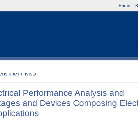
Home
S
nsione in rivista
trical Performance Analysis and
ckages and Devices Composing Elect
plications