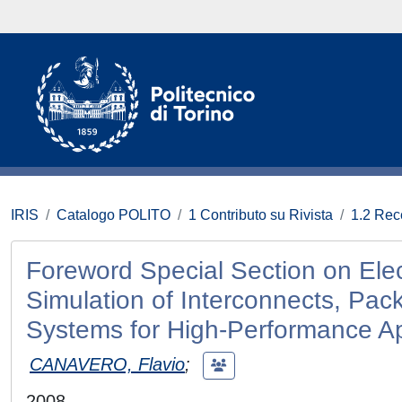
IRIS
Catalogo POLITO
1 Contributo su Rivista
1.2 Rece
Foreword Special Section on Elec
Simulation of Interconnects, Pa
Systems for High-Performance Ap
CANAVERO, Flavio
;
2008