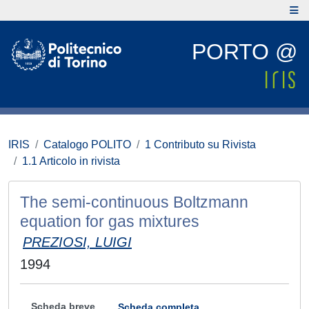
PORTO @
IRIS
Catalogo POLITO
1 Contributo su Rivista
1.1 Articolo in rivista
The semi-continuous Boltzmann
equation for gas mixtures
PREZIOSI, LUIGI
1994
Scheda breve
Scheda completa