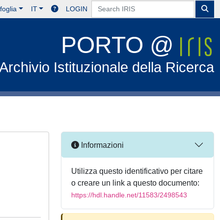
foglia
IT
LOGIN
PORTO @
Archivio Istituzionale della Ricerca
Informazioni
Utilizza questo identificativo per citare
o creare un link a questo documento:
https://hdl.handle.net/11583/2498543