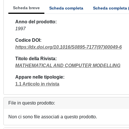
Scheda breve
Scheda completa
Scheda completa 
Anno del prodotto
1997
Codice DOI
https://dx.doi.org/10.1016/S0895-7177(97)00049-6
Titolo della Rivista
MATHEMATICAL AND COMPUTER MODELLING
Appare nelle tipologie
1.1 Articolo in rivista
File in questo prodotto:
Non ci sono file associati a questo prodotto.