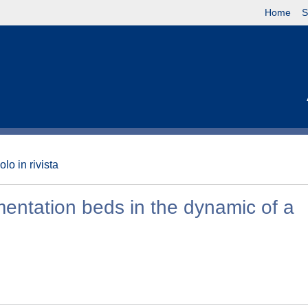
Home
S
olo in rivista
mentation beds in the dynamic of a