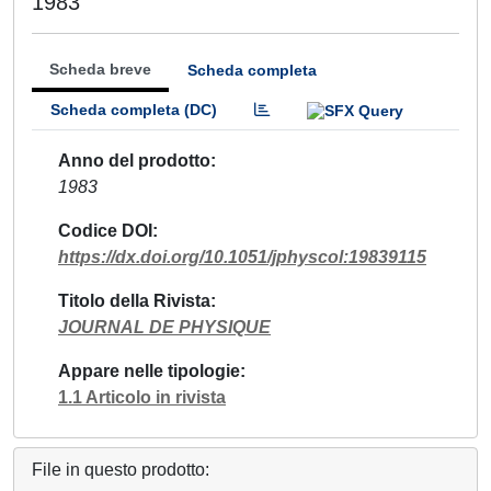
1983
Scheda breve
Scheda completa
Scheda completa (DC)
Anno del prodotto
1983
Codice DOI
https://dx.doi.org/10.1051/jphyscol:19839115
Titolo della Rivista
JOURNAL DE PHYSIQUE
Appare nelle tipologie
1.1 Articolo in rivista
File in questo prodotto: