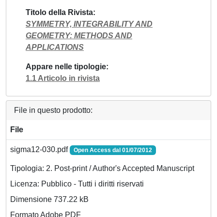
Titolo della Rivista
SYMMETRY, INTEGRABILITY AND
GEOMETRY: METHODS AND
APPLICATIONS
Appare nelle tipologie
1.1 Articolo in rivista
File in questo prodotto:
File
sigma12-030.pdf
Open Access dal 01/07/2012
Tipologia: 2. Post-print / Author's Accepted Manuscript
Licenza: Pubblico - Tutti i diritti riservati
Dimensione 737.22 kB
Formato Adobe PDF