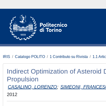
IRIS
Catalogo POLITO
1 Contributo su Rivista
1.1 Artic
Indirect Optimization of Asteroid 
Propulsion
CASALINO, LORENZO
;
SIMEONI, FRANCE
2012