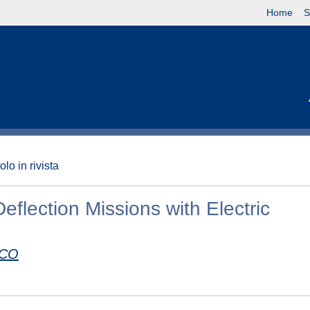
Home
S
olo in rivista
Deflection Missions with Electric
SCO