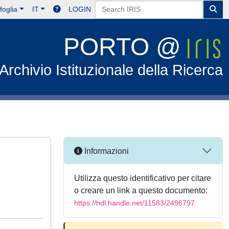
foglia
IT
LOGIN
PORTO @
Archivio Istituzionale della Ricerca
Informazioni
Utilizza questo identificativo per citare
o creare un link a questo documento:
https://hdl.handle.net/11583/2496797