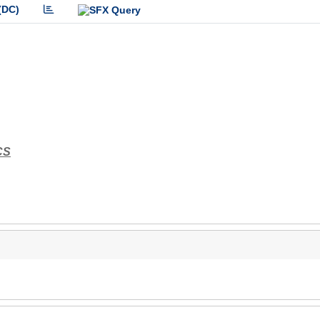
(DC)
CS