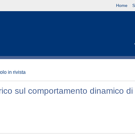
Home
S
olo in rivista
trico sul comportamento dinamico di