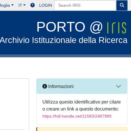
foglia
IT
LOGIN
PORTO @
Archivio Istituzionale della Ricerca
Informazioni
Utilizza questo identificativo per citare
o creare un link a questo documento:
https://hdl.handle.net/11583/2487989