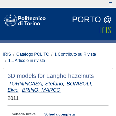
PORTO @
IRIS
Catalogo POLITO
1 Contributo su Rivista
1.1 Articolo in rivista
3D models for Langhe hazelnuts
TORNINCASA, Stefano
;
BONISOLI,
Elvio
;
BRINO, MARCO
2011
Scheda breve
Scheda completa