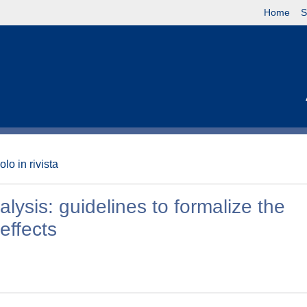
Home
S
olo in rivista
ysis: guidelines to formalize the
effects