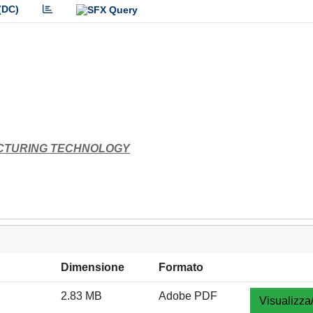
(DC)
CTURING TECHNOLOGY
Dimensione
Formato
2.83 MB
Adobe PDF
Visualizza