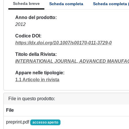
Scheda breve
Scheda completa
Scheda completa 
Anno del prodotto
2012
Codice DOI
https://dx.doi.org/10.1007/s00170-011-3729-0
Titolo della Rivista
INTERNATIONAL JOURNAL, ADVANCED MANUFA
Appare nelle tipologie
1.1 Articolo in rivista
File in questo prodotto:
File
preprint.pdf
accesso aperto