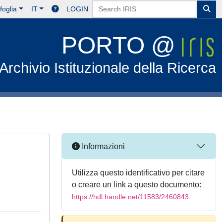
foglia
IT
LOGIN
PORTO @
Archivio Istituzionale della Ricerca
Informazioni
Utilizza questo identificativo per citare
o creare un link a questo documento:
https://hdl.handle.net/11583/2460843