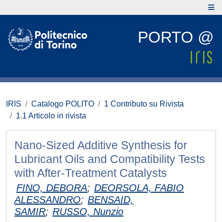
PORTO @
IRIS
Catalogo POLITO
1 Contributo su Rivista
1.1 Articolo in rivista
Nano-Sized Additive Synthesis for
Lubricant Oils and Compatibility Tests
with After-Treatment Catalysts
FINO, DEBORA
;
DEORSOLA, FABIO
ALESSANDRO
;
BENSAID,
SAMIR
;
RUSSO, Nunzio