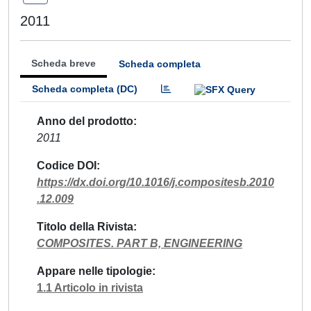
2011
Scheda breve
Scheda completa
Scheda completa (DC)
Anno del prodotto
2011
Codice DOI
https://dx.doi.org/10.1016/j.compositesb.2010
.12.009
Titolo della Rivista
COMPOSITES. PART B, ENGINEERING
Appare nelle tipologie
1.1 Articolo in rivista