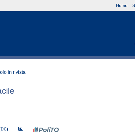
Home
S
olo in rivista
cile
(DC)