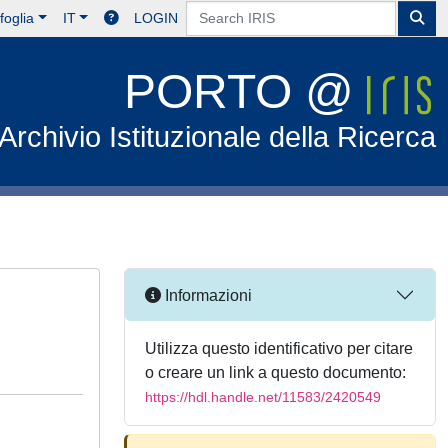
foglia
IT
LOGIN
PORTO @
Archivio Istituzionale della Ricerca
Informazioni
Utilizza questo identificativo per citare
o creare un link a questo documento:
https://hdl.handle.net/11583/2420549