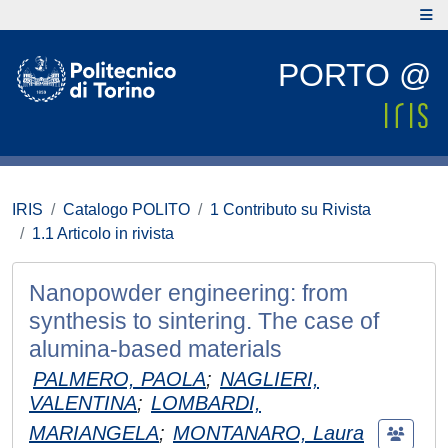
PORTO @
IRIS
Catalogo POLITO
1 Contributo su Rivista
1.1 Articolo in rivista
Nanopowder engineering: from
synthesis to sintering. The case of
alumina-based materials
PALMERO, PAOLA
;
NAGLIERI,
VALENTINA
;
LOMBARDI,
MARIANGELA
;
MONTANARO, Laura