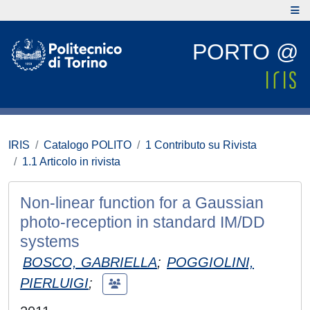
PORTO @
IRIS
Catalogo POLITO
1 Contributo su Rivista
1.1 Articolo in rivista
Non-linear function for a Gaussian
photo-reception in standard IM/DD
systems
BOSCO, GABRIELLA
;
POGGIOLINI,
PIERLUIGI
;