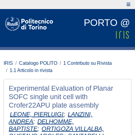
PORTO @
IRIS
Catalogo POLITO
1 Contributo su Rivista
1.1 Articolo in rivista
Experimental Evaluation of Planar
SOFC single unit cell with
Crofer22APU plate assembly
LEONE, PIERLUIGI
;
LANZINI,
ANDREA
;
DELHOMME,
BAPTISTE
;
ORTIGOZA VILLALBA,