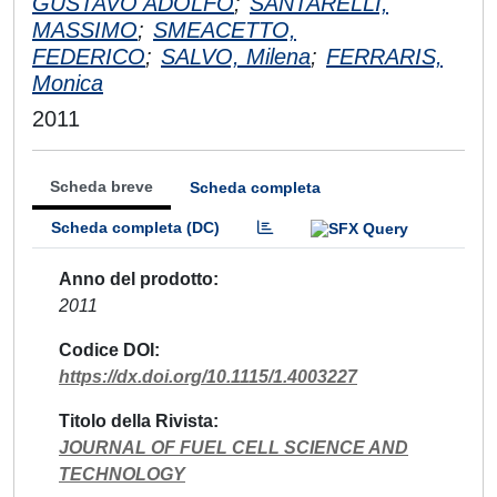
GUSTAVO ADOLFO
;
SANTARELLI,
MASSIMO
;
SMEACETTO,
FEDERICO
;
SALVO, Milena
;
FERRARIS,
Monica
2011
Scheda breve
Scheda completa
Scheda completa (DC)
Anno del prodotto
2011
Codice DOI
https://dx.doi.org/10.1115/1.4003227
Titolo della Rivista
JOURNAL OF FUEL CELL SCIENCE AND
TECHNOLOGY