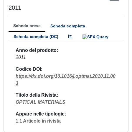
2011
Scheda breve
Scheda completa
Scheda completa (DC)
Anno del prodotto
2011
Codice DOI
https://dx.doi.org/10.1016/j.optmat.2010.11.00
3
Titolo della Rivista
OPTICAL MATERIALS
Appare nelle tipologie
1.1 Articolo in rivista