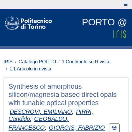
PORTO @
IRIS
Catalogo POLITO
1 Contributo su Rivista
1.1 Articolo in rivista
Synthesis of amorphous
silicon/magnesia based direct opals
with tunable optical properties
DESCROVI, EMILIANO
;
PIRRI,
Candido
;
GEOBALDO,
FRANCESCO
;
GIORGIS, FABRIZIO