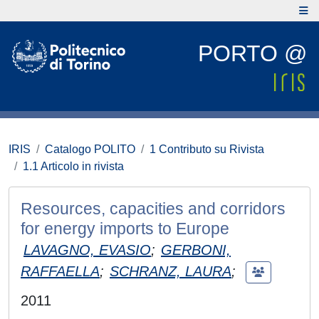
PORTO @
IRIS
Catalogo POLITO
1 Contributo su Rivista
1.1 Articolo in rivista
Resources, capacities and corridors
for energy imports to Europe
LAVAGNO, EVASIO
;
GERBONI,
RAFFAELLA
;
SCHRANZ, LAURA
;
2011