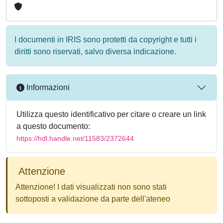
I documenti in IRIS sono protetti da copyright e tutti i
diritti sono riservati, salvo diversa indicazione.
Informazioni
Utilizza questo identificativo per citare o creare un link
a questo documento:
https://hdl.handle.net/11583/2372644
Attenzione
Attenzione! I dati visualizzati non sono stati
sottoposti a validazione da parte dell'ateneo