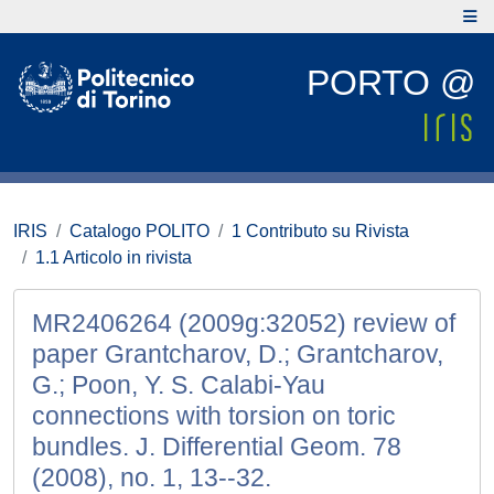
PORTO @
IRIS
Catalogo POLITO
1 Contributo su Rivista
1.1 Articolo in rivista
MR2406264 (2009g:32052) review of
paper Grantcharov, D.; Grantcharov,
G.; Poon, Y. S. Calabi-Yau
connections with torsion on toric
bundles. J. Differential Geom. 78
(2008), no. 1, 13--32.