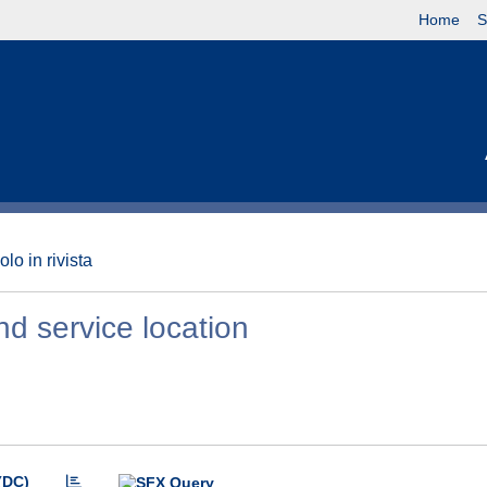
Home
S
olo in rivista
d service location
(DC)