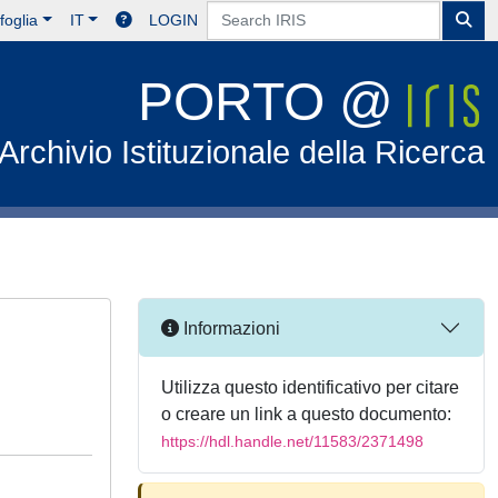
foglia
IT
LOGIN
PORTO @
Archivio Istituzionale della Ricerca
Informazioni
Utilizza questo identificativo per citare
o creare un link a questo documento:
https://hdl.handle.net/11583/2371498