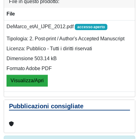
File in questo prodotto:
File
DeMarco_etAl_IJPE_2012.pdf
accesso aperto
Tipologia: 2. Post-print / Author's Accepted Manuscript
Licenza: Pubblico - Tutti i diritti riservati
Dimensione 503.14 kB
Formato Adobe PDF
Visualizza/Apri
Pubblicazioni consigliate