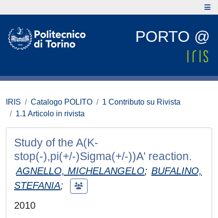
PORTO @
IRIS
Catalogo POLITO
1 Contributo su Rivista
1.1 Articolo in rivista
Study of the A(K-
stop(-),pi(+/-)Sigma(+/-))A' reaction.
AGNELLO, MICHELANGELO
;
BUFALINO,
STEFANIA
;
2010