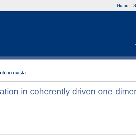
Home
S
olo in rivista
tion in coherently driven one-dime