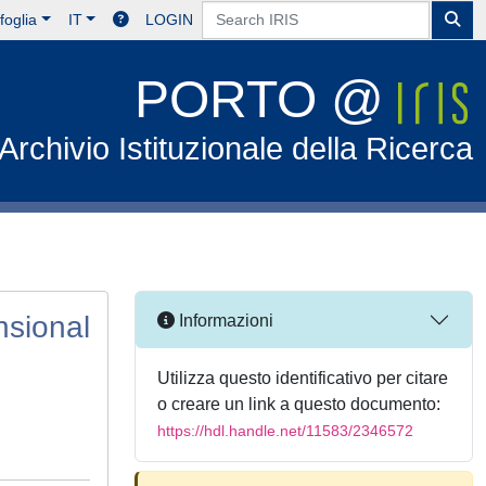
foglia
IT
LOGIN
PORTO @
Archivio Istituzionale della Ricerca
nsional
Informazioni
Utilizza questo identificativo per citare
o creare un link a questo documento:
https://hdl.handle.net/11583/2346572