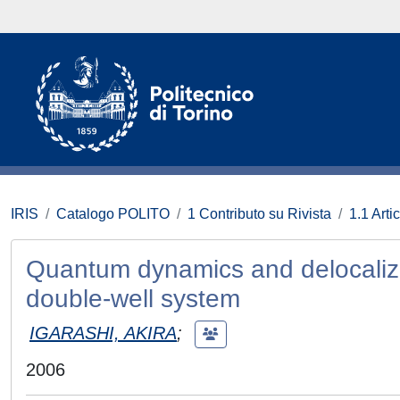
IRIS
Catalogo POLITO
1 Contributo su Rivista
1.1 Artic
Quantum dynamics and delocaliza
double-well system
IGARASHI, AKIRA
;
2006