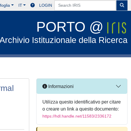
foglia
IT
LOGIN
PORTO @
Archivio Istituzionale della Ricerca
rmal
Informazioni
Utilizza questo identificativo per citare
o creare un link a questo documento:
https://hdl.handle.net/11583/2336172