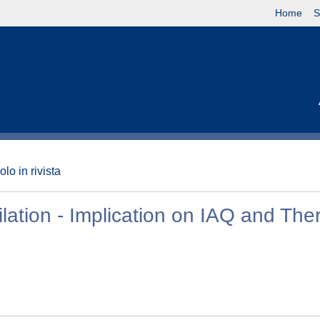
Home
S
olo in rivista
ilation - Implication on IAQ and The