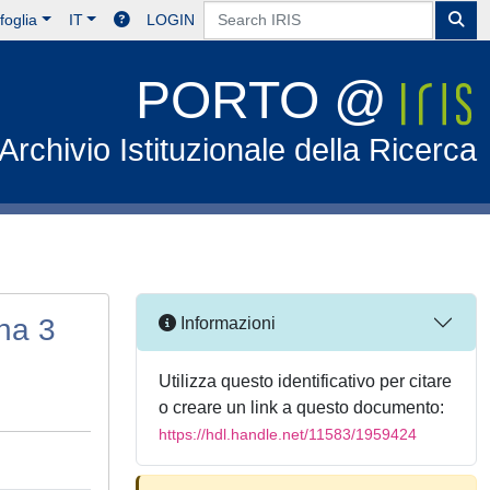
foglia
IT
LOGIN
PORTO @
Archivio Istituzionale della Ricerca
ina 3
Informazioni
Utilizza questo identificativo per citare
o creare un link a questo documento:
https://hdl.handle.net/11583/1959424