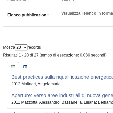
Visualizza l'elenco in for
Elenco pubblicazioni
Mostra
records
Risultati 1 - 20 di 27 (tempo di esecuzione: 0.036 secondi).
Best practices sulla riqualificazione energetic
2012 Molinari, Angelamaria
Aperture: verso aree industriali di nuova gen
2011 Mazzotta, Alessandro; Bazzanella, Liliana; Beltramo, 