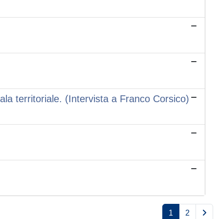
a territoriale. (Intervista a Franco Corsico)
1
2