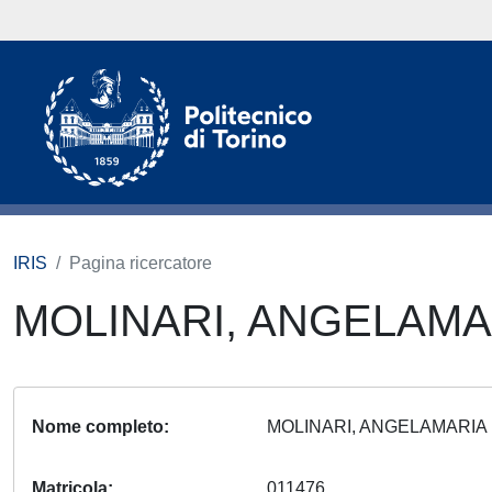
IRIS
Pagina ricercatore
MOLINARI, ANGELAM
Nome completo
MOLINARI, ANGELAMARI
Matricola
011476