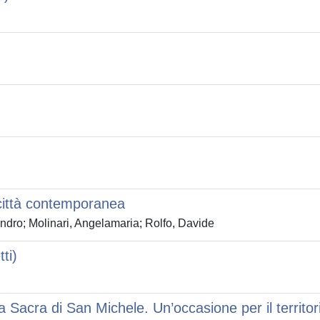
 città contemporanea
ndro; Molinari, Angelamaria; Rolfo, Davide
ti)
lla Sacra di San Michele. Un’occasione per il territor