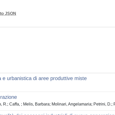
mato JSON
a e urbanistica di aree produttive miste
erazione
R.; Caffa, ; Melis, Barbara; Molinari, Angelamaria; Petrini, D.; 