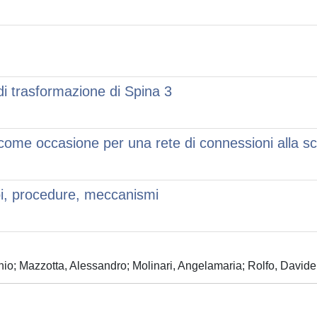
di trasformazione di Spina 3
come occasione per una rete di connessioni alla scal
pi, procedure, meccanismi
io; Mazzotta, Alessandro; Molinari, Angelamaria; Rolfo, Davide