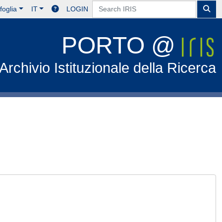
foglia
IT
LOGIN
PORTO @
Archivio Istituzionale della Ricerca