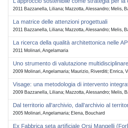
L'approccio sostenibile come strategia per la 
2011 Bazzanella, Liliana; Mazzotta, Alessandro; Melis, B
La matrice delle attenzioni progettuali
2011 Bazzanella, Liliana; Mazzotta, Alessandro; Melis, B
La ricerca della qualità architettonica nelle A
2011 Molinari, Angelamaria
Uno strumento di valutazione multidisciplinar
2009 Molinari, Angelamaria; Maurizio, Riverditi; Enrica, 
Visage: una metodologia di intervento integra
2009 Bazzanella, Liliana; Mazzotta, Alessandro; Melis, B
Dal territorio all’archivio, dall’archivio al territo
2005 Molinari, Angelamaria; Elena, Bouchard
Ex Fabbrica seta artificiale Orsi Mangelli (Forl