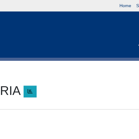
Home
S
ARIA
A