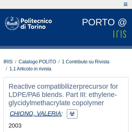
PORTO @
IRIS
Catalogo POLITO
1 Contributo su Rivista
1.1 Articolo in rivista
Reactive compatibilizerprecursor for
LDPE/PA6 blends. Part III: ethylene-
glycidylmethacrylate copolymer
CHIONO, VALERIA
;
2003