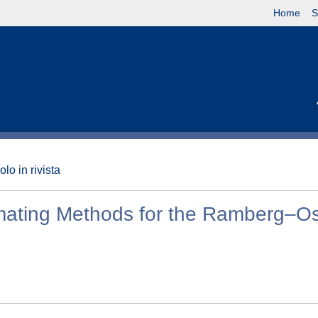
Home
S
olo in rivista
imating Methods for the Ramberg–