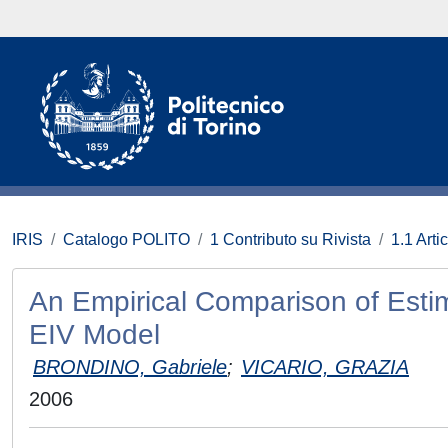
IRIS
Catalogo POLITO
1 Contributo su Rivista
1.1 Artic
An Empirical Comparison of Est
EIV Model
BRONDINO, Gabriele
;
VICARIO, GRAZIA
2006