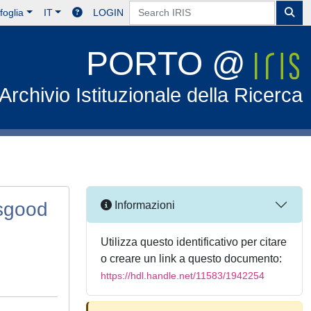
foglia
IT
LOGIN
PORTO @
Archivio Istituzionale della Ricerca
Osgood
Informazioni
Utilizza questo identificativo per citare
o creare un link a questo documento:
https://hdl.handle.net/11583/1942254