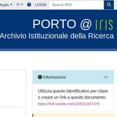
foglia
IT
LOGIN
PORTO @
Archivio Istituzionale della Ricerca
Informazioni
Utilizza questo identificativo per citare
o creare un link a questo documento:
https://hdl.handle.net/11583/1927374