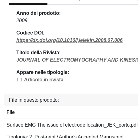
Anno del prodotto
2009
Codice DOI
https://dx.doi.org/10.1016/j.jelekin.2008.07.006
Titolo della Rivista
JOURNAL OF ELECTROMYOGRAPHY AND KINES
Appare nelle tipologie
1.1 Articolo in rivista
File in questo prodotto:
File
Surface EMG The issue of electrode location_JEK_porto.pd
Tipologia: 2. Post-print / Author's Accepted Manuscript