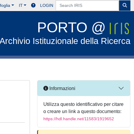
foglia
IT
LOGIN
PORTO @
Archivio Istituzionale della Ricerca
Informazioni
Utilizza questo identificativo per citare
o creare un link a questo documento:
https://hdl.handle.net/11583/1919652