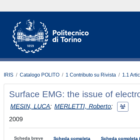
IRIS
Catalogo POLITO
1 Contributo su Rivista
1.1 Artic
Surface EMG: the issue of electr
MESIN, LUCA
;
MERLETTI, Roberto
;
2009
Scheda breve
Scheda completa
Scheda completa 