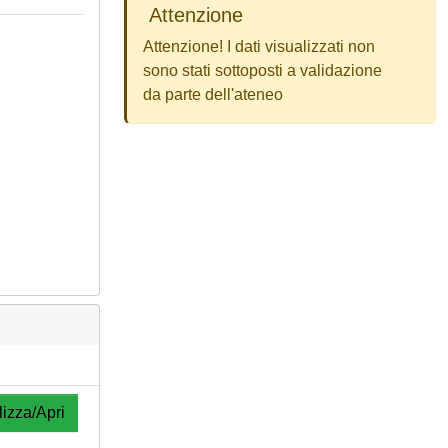
Attenzione
Attenzione! I dati visualizzati non
sono stati sottoposti a validazione
da parte dell'ateneo
lizza/Apri