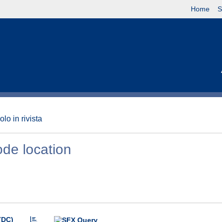
Home
S
olo in rivista
ode location
(DC)