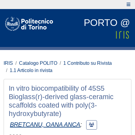
PORTO @
IRIS
Catalogo POLITO
1 Contributo su Rivista
1.1 Articolo in rivista
In vitro biocompatibility of 45S5
Bioglass(r)-derived glass-ceramic
scaffolds coated with poly(3-
hydroxybutyrate)
BRETCANU, OANA ANCA
;