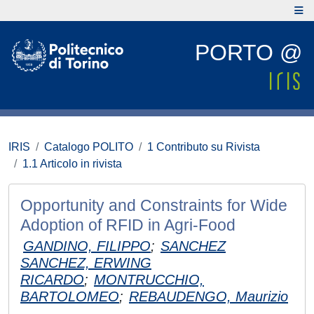
PORTO @
IRIS
Catalogo POLITO
1 Contributo su Rivista
1.1 Articolo in rivista
Opportunity and Constraints for Wide
Adoption of RFID in Agri-Food
GANDINO, FILIPPO
;
SANCHEZ
SANCHEZ, ERWING
RICARDO
;
MONTRUCCHIO,
BARTOLOMEO
;
REBAUDENGO, Maurizio