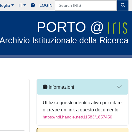
foglia
IT
LOGIN
PORTO @
Archivio Istituzionale della Ricerca
Informazioni
Utilizza questo identificativo per citare
o creare un link a questo documento:
https://hdl.handle.net/11583/1857450