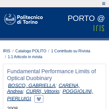
PORTO @
IRIS
Catalogo POLITO
1 Contributo su Rivista
1.1 Articolo in rivista
Fundamental Performance Limits of
Optical Duobinary
BOSCO, GABRIELLA
;
CARENA,
Andrea
;
CURRI, Vittorio
;
POGGIOLINI,
PIERLUIGI
2008