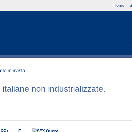
Home
S
olo in rivista
italiane non industrializzate.
(DC)