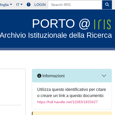
foglia
IT
LOGIN
PORTO @
Archivio Istituzionale della Ricerca
Informazioni
Utilizza questo identificativo per citare
o creare un link a questo documento:
https://hdl.handle.net/11583/1833427